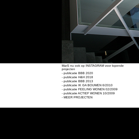
MarS nu ook op INSTAGRAM voor lopende
projecten
- publicatie BBB 2020
- publicatie H&H 2018
- publicatie BBB 2013
- publicatie IK GA BOUWEN 6/2010
- publicatie FEELING WONEN 02/2009
- publicatie ACTIEF WONEN 10/2009
- MEER PROJECTEN