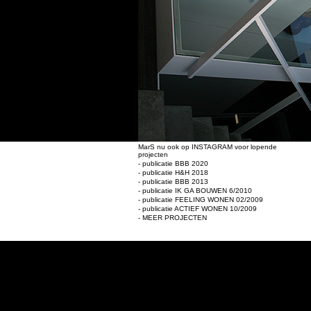
MarS nu ook op INSTAGRAM voor lopende
projecten
- publicatie BBB 2020
- publicatie H&H 2018
- publicatie BBB 2013
- publicatie IK GA BOUWEN 6/2010
- publicatie FEELING WONEN 02/2009
- publicatie ACTIEF WONEN 10/2009
- MEER PROJECTEN