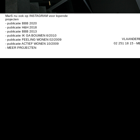
MarS nu ook op INSTAGRAM voor lopende
projecten
- publicatie BBB 2020
- publicatie H&H 2018
- publicatie BBB 2013
- publicatie IK GA BOUWEN 6/2010
VLAANDERE
- publicatie FEELING WONEN 02/2009
02 251 18 15 -
M
- publicatie ACTIEF WONEN 10/2009
- MEER PROJECTEN