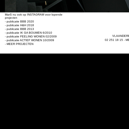
MarS nu ook op INSTAGRAM voor lopende
projecten
- publicatie BBB 2020
- publicatie H&H 2018
- publicatie BBB 2013
- publicatie IK GA BOUWEN 6/2010
VLAANDERE
- publicatie FEELING WONEN 02/2009
02 251 18 15 -
M
- publicatie ACTIEF WONEN 10/2009
- MEER PROJECTEN