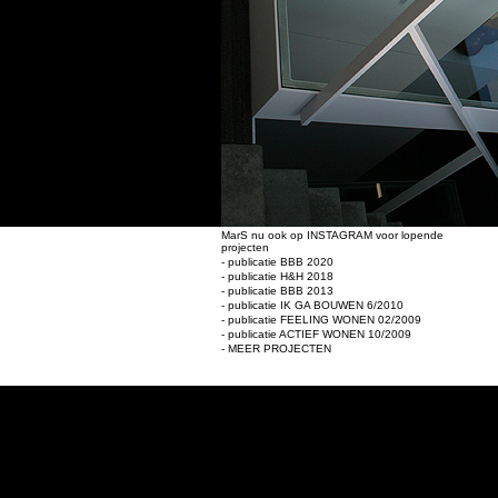
MarS nu ook op INSTAGRAM voor lopende
projecten
- publicatie BBB 2020
- publicatie H&H 2018
- publicatie BBB 2013
- publicatie IK GA BOUWEN 6/2010
- publicatie FEELING WONEN 02/2009
- publicatie ACTIEF WONEN 10/2009
- MEER PROJECTEN