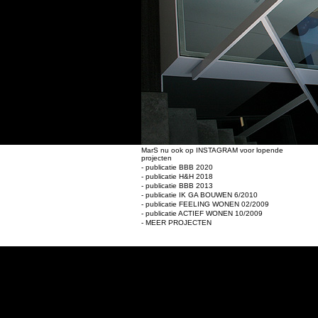
MarS nu ook op INSTAGRAM voor lopende
projecten
- publicatie BBB 2020
- publicatie H&H 2018
- publicatie BBB 2013
- publicatie IK GA BOUWEN 6/2010
- publicatie FEELING WONEN 02/2009
- publicatie ACTIEF WONEN 10/2009
- MEER PROJECTEN